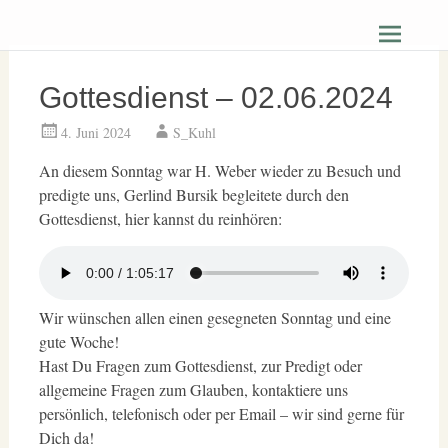
Zum
Christus Zuerst Gemeinde Hüttenberg
Inhalt
springen
Gottesdienst – 02.06.2024
4. Juni 2024
S_Kuhl
An diesem Sonntag war H. Weber wieder zu Besuch und
predigte uns, Gerlind Bursik begleitete durch den
Gottesdienst, hier kannst du reinhören:
Wir wünschen allen einen gesegneten Sonntag und eine
gute Woche!
Hast Du Fragen zum Gottesdienst, zur Predigt oder
allgemeine Fragen zum Glauben, kontaktiere uns
persönlich, telefonisch oder per Email – wir sind gerne für
Dich da!