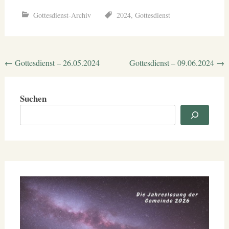
Gottesdienst-Archiv
2024
,
Gottesdienst
Beitragsnavigation
←
Gottesdienst – 26.05.2024
Gottesdienst – 09.06.2024
→
Suchen