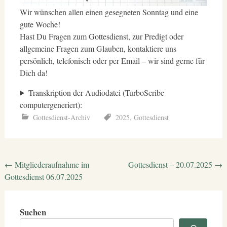
Wir wünschen allen einen gesegneten Sonntag und eine
gute Woche!
Hast Du Fragen zum Gottesdienst, zur Predigt oder
allgemeine Fragen zum Glauben, kontaktiere uns
persönlich, telefonisch oder per Email – wir sind gerne für
Dich da!
Transkription der Audiodatei (TurboScribe
computergeneriert):
Gottesdienst-Archiv
2025
,
Gottesdienst
Beitragsnavigation
←
Mitgliederaufnahme im
Gottesdienst – 20.07.2025
→
Gottesdienst 06.07.2025
Suchen