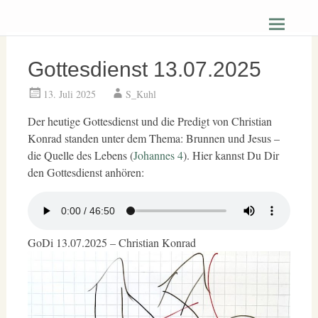
Zum
Christus Zuerst Gemeinde Hüttenberg
Inhalt
springen
Gottesdienst 13.07.2025
13. Juli 2025
S_Kuhl
Der heutige Gottesdienst und die Predigt von Christian
Konrad standen unter dem Thema: Brunnen und Jesus –
die Quelle des Lebens (
Johannes 4
). Hier kannst Du Dir
den Gottesdienst anhören:
GoDi 13.07.2025 – Christian Konrad