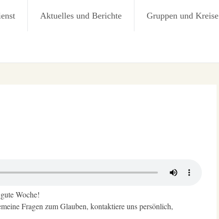
 Hüttenberg
ienst
Aktuelles und Berichte
Gruppen und Kreise
 gute Woche!
emeine Fragen zum Glauben, kontaktiere uns persönlich,