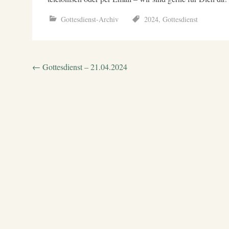
Gottesdienst-Archiv
2024
,
Gottesdienst
Beitragsnavigation
←
Gottesdienst – 21.04.2024