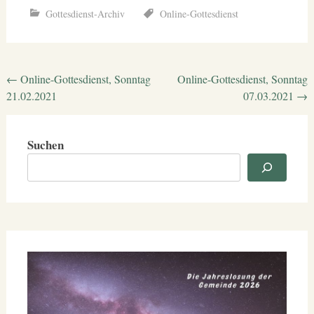
Gottesdienst-Archiv
Online-Gottesdienst
Beitragsnavigation
←
Online-Gottesdienst, Sonntag
Online-Gottesdienst, Sonntag
21.02.2021
07.03.2021
→
Suchen