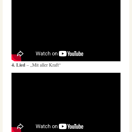
4. Lied
– „Mit aller Kraft“