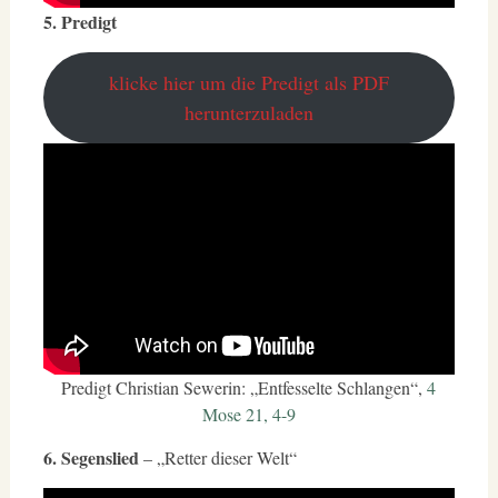
5. Predigt
klicke hier um die Predigt als PDF
herunterzuladen
Predigt Christian Sewerin: „Entfesselte Schlangen“,
4
Mose 21, 4-9
6. Segenslied
– „Retter dieser Welt“