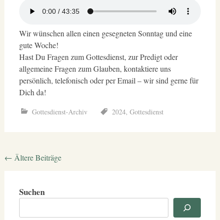
Wir wünschen allen einen gesegneten Sonntag und eine
gute Woche!
Hast Du Fragen zum Gottesdienst, zur Predigt oder
allgemeine Fragen zum Glauben, kontaktiere uns
persönlich, telefonisch oder per Email – wir sind gerne für
Dich da!
Gottesdienst-Archiv
2024
,
Gottesdienst
Beitragsnavigation
←
Ältere Beiträge
Suchen