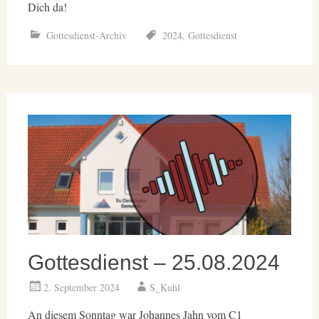
Dich da!
Gottesdienst-Archiv
2024
,
Gottesdienst
Gottesdienst – 25.08.2024
2. September 2024
S_Kuhl
An diesem Sonntag war Johannes Jahn vom C1