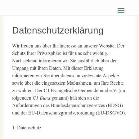
Zum
Christus Zuerst Gemeinde Hüttenberg
Inhalt
springen
Datenschutzerklärung
Wir freuen uns über Ihr Interesse an unserer Website. Der
Schutz Ihrer Privatsphäre ist für uns sehr wichtig.
Nachstehend informieren wir Sie ausführlich über den
Umgang mit Ihren Daten. Mit dieser Erklärung
informieren wir Sie über datenschutzrelevante Aspekte
sowie über die eingesetzten Maßnahmen, um Ihre Rechte
zu wahren. Der C1 Evangelische Gemeindebund e.V. (im
folgenden
C1 Bund
genannt) hält sich an die
Anforderungen des Bundesdatenschutzgesetzes (BDSG)
und der EU-Datenschutzgrundverordnung (EU-DSGVO).
1. Datenschutz